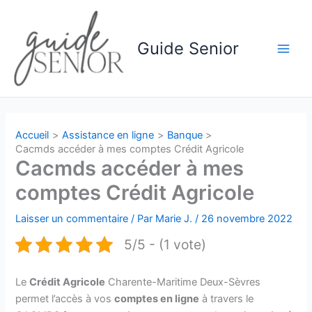
Aller
au
contenu
Guide Senior
Main
Men
Accueil
Assistance en ligne
Banque
Cacmds accéder à mes comptes Crédit Agricole
Cacmds accéder à mes
comptes Crédit Agricole
Laisser un commentaire
/ Par
Marie J.
/
26 novembre 2022
5/5 - (1 vote)
Le
Crédit Agricole
Charente-Maritime Deux-Sèvres
permet l’accès à vos
comptes en ligne
à travers le