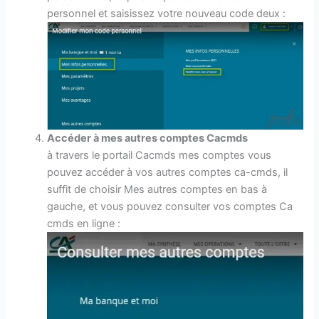
personnel et saisissez votre nouveau code deux :
Accéder à mes autres comptes Cacmds
à travers le portail Cacmds mes comptes vous
pouvez accéder à vos autres comptes ca-cmds, il
suffit de choisir Mes autres comptes en bas à
gauche, et vous pouvez consulter vos comptes Ca
cmds en ligne :