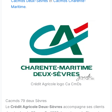
Cacmds Deux-Sèvres
et
Cacmds Charente-
Maritime
.
Crédit Agricole logo Ca CmDs
Cacmds 79 deux Sèvres
Le
Crédit Agricole Deux-Sèvres
accompagne ses clients