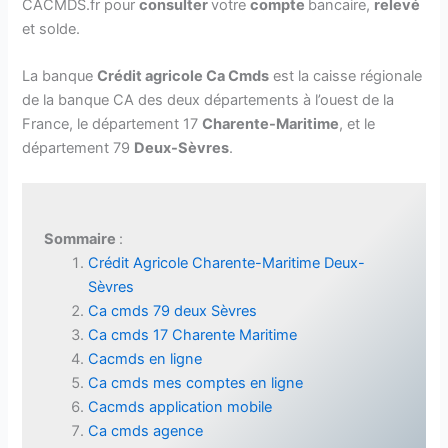
CACMDS.fr pour
consulter
votre
compte
bancaire,
relevé
et solde.
La banque
Crédit agricole Ca Cmds
est la caisse régionale
de la banque CA des deux départements à l’ouest de la
France, le département 17
Charente-Maritime
, et le
département 79
Deux-Sèvres
.
Sommaire
:
Crédit Agricole Charente-Maritime Deux-
Sèvres
Ca cmds 79 deux Sèvres
Ca cmds 17 Charente Maritime
Cacmds en ligne
Ca cmds mes comptes en ligne
Cacmds application mobile
Ca cmds agence