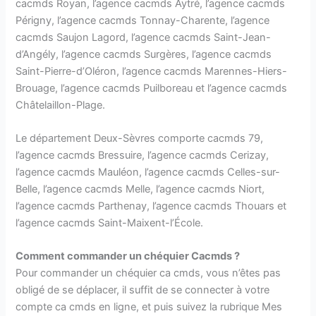
cacmds Royan, l’agence cacmds Aytré, l’agence cacmds
Périgny, l’agence cacmds Tonnay-Charente, l’agence
cacmds Saujon Lagord, l’agence cacmds Saint-Jean-
d’Angély, l’agence cacmds Surgères, l’agence cacmds
Saint-Pierre-d’Oléron, l’agence cacmds Marennes-Hiers-
Brouage, l’agence cacmds Puilboreau et l’agence cacmds
Châtelaillon-Plage.
Le département Deux-Sèvres comporte cacmds 79,
l’agence cacmds Bressuire, l’agence cacmds Cerizay,
l’agence cacmds Mauléon, l’agence cacmds Celles-sur-
Belle, l’agence cacmds Melle, l’agence cacmds Niort,
l’agence cacmds Parthenay, l’agence cacmds Thouars et
l’agence cacmds Saint-Maixent-l’École.
Comment commander un chéquier Cacmds ?
Pour commander un chéquier ca cmds, vous n’êtes pas
obligé de se déplacer, il suffit de se connecter à votre
compte ca cmds en ligne, et puis suivez la rubrique Mes