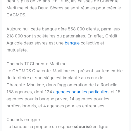
depuis plus de 25 ans. En 1995, les caisses de Charente-
Maritime et des Deux-Sèvres se sont réunies pour créer le
CACMDS.
Aujourd’hui, cette banque gère 558 000 clients, parmi eux
218 000 sont sociétaires ou partenaires. En effet, Crédit
Agricole deux sèvres est une
banque
collective et
mutualiste.
Cacmds 17 Charente Maritime
Le CACMDS Charente-Maritime est présent sur l’ensemble
du territoire et son siège est implanté au cœur de
Charente-Maritime, dans l’agglomération de La Rochelle.
158 agences, dont 124
agences pour les particuliers
et 15
agences pour la banque privée, 14 agences pour les
professionnels, et 4 agences pour les entreprises.
Cacmds en ligne
La banque ca propose un espace
sécurisé
en ligne