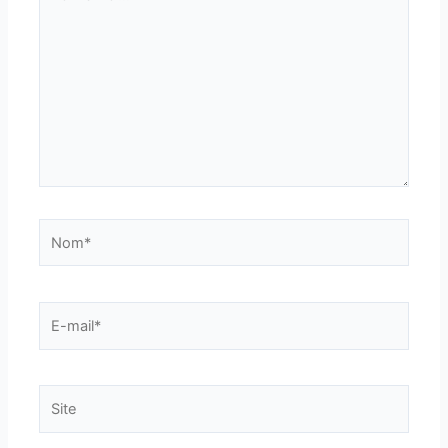
ici…
Nom*
E-
mail*
Site