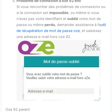
Problème de connexion à
oze 92 enc
Si vous rencontrer des problèmes de connexions ou
si la connexion est
impossible
, ou même si vous
n’avez pas votre identifiant et
oublié
votre mot de
passe ou même
perdu
, demander assistance à l’
outil
de récupération de mot de passe oze
, et saisissez
une adresse e-mail hors oze 92.
Oze 92 parent