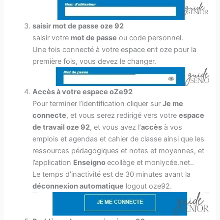
saisir mot de passe
oze 92
saisir votre
mot de passe
ou code personnel.
Une fois connecté à votre espace ent oze pour la
première fois, vous devez le changer.
Accès à votre espace oZe92
Pour terminer l’identification cliquer sur
Je me
connecte
, et vous serez redirigé vers votre
espace
de travail oze 92
, et vous avez l’
accès
à vos
emplois et agendas et cahier de classe ainsi que les
ressources pédagogiques et notes et moyennes, et
l’application
Enseigno
ecollège et monlycée.net..
Le temps d’inactivité est de 30 minutes avant la
déconnexion automatique
logout oze92.