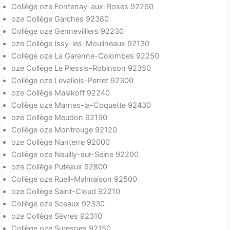
Collège oze Fontenay-aux-Roses 92260
oze Collège Garches 92380
Collège oze Gennevilliers 92230
oze Collège Issy-les-Moulineaux 92130
Collège oze La Garenne-Colombes 92250
oze Collège Le Plessis-Robinson 92350
Collège oze Levallois-Perret 92300
oze Collège Malakoff 92240
Collège oze Marnes-la-Coquette 92430
oze Collège Meudon 92190
Collège oze Montrouge 92120
oze Collège Nanterre 92000
Collège oze Neuilly-sur-Seine 92200
oze Collège Puteaux 92800
Collège oze Rueil-Malmaison 92500
oze Collège Saint-Cloud 92210
Collège oze Sceaux 92330
oze Collège Sèvres 92310
Collège oze Suresnes 92150