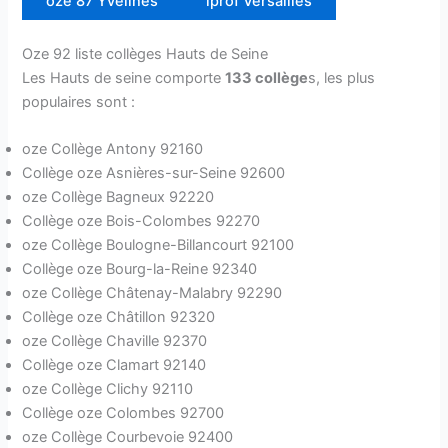
oze 87 Yvelines
iprof Versailles
Oze 92 liste collèges Hauts de Seine
Les Hauts de seine comporte
133 collège
s, les plus
populaires sont :
oze Collège Antony 92160
Collège oze Asnières-sur-Seine 92600
oze Collège Bagneux 92220
Collège oze Bois-Colombes 92270
oze Collège Boulogne-Billancourt 92100
Collège oze Bourg-la-Reine 92340
oze Collège Châtenay-Malabry 92290
Collège oze Châtillon 92320
oze Collège Chaville 92370
Collège oze Clamart 92140
oze Collège Clichy 92110
Collège oze Colombes 92700
oze Collège Courbevoie 92400