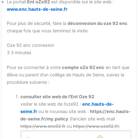
Le portail
Ent oZe92
est disponible sur le site web :
www.enc.hauts-de-seine.fr
Pour plus de sécurité, faire la
déconnexion du oze 92 enc
chaque fois que vous terminez la visite.
Oze 92 enc connexion
3
3 minutes
Pour se connecter à votre
compte oZe 92 enc
en tant que
élève ou parent d’un collège de Hauts de Seine, suivez la
procédure suivante :
consulter site web de l’Ent Oze 92
visiter le site web de l’oze92 :
enc.hauts-de-
seine.fr
ou le nouveau site web :
https://enc.hauts-
de-seine.fr/my.policy
(l’ancien site web mail
https://www.enc92.fr
ou
https://www.oze92.fr
)