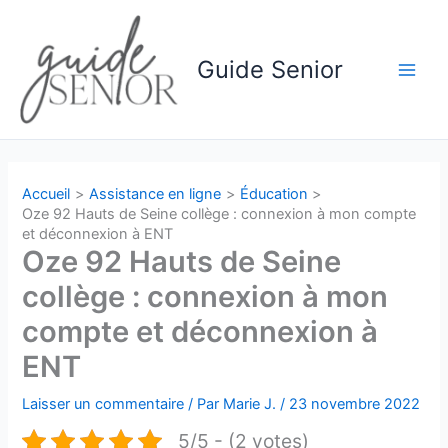
Aller
au
contenu
Guide Senior
Main
Men
Accueil
Assistance en ligne
Éducation
Oze 92 Hauts de Seine collège : connexion à mon compte
et déconnexion à ENT
Oze 92 Hauts de Seine
collège : connexion à mon
compte et déconnexion à
ENT
Laisser un commentaire
/ Par
Marie J.
/
23 novembre 2022
5/5 - (2 votes)